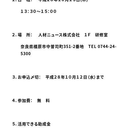
１３：３０～１５：００
２．場 所： 人材ニュース株式会社 １Ｆ 研修室
奈良県橿原市中曽司町351-2番地 TEL 0744-24-
5300
３．お申込〆切： 平成２８年１０月１２日（水）まで
４．参加費： 無 料
５．活用できる助成金