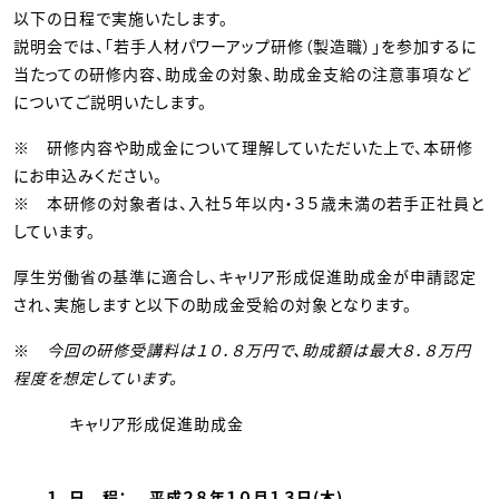
以下の日程で実施いたします。
説明会では、「若手人材パワーアップ研修（製造職）」を参加するに
当たっての研修内容、助成金の対象、助成金支給の注意事項など
についてご説明いたします。
※ 研修内容や助成金について理解していただいた上で、本研修
にお申込みください。
※ 本研修の対象者は、入社５年以内・３５歳未満の若手正社員と
しています。
厚生労働省の基準に適合し、キャリア形成促進助成金が申請認定
され、実施しますと以下の助成金受給の対象となります。
※
今回の研修受講料は１０．８万円で、助成額は最大８．８万円
程度を想定しています。
キャリア形成促進助成金
１．日 程： 平成２８年１０月１３日(木)