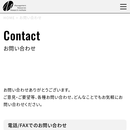
HOME
>
お問い合わせ
Contact
お問い合わせ
お問い合わせありがとうございます。
ご意見・ご要望等、各種お問い合わせ、どんなことでもお気軽にお
問い合わせください。
電話/FAXでのお問い合わせ