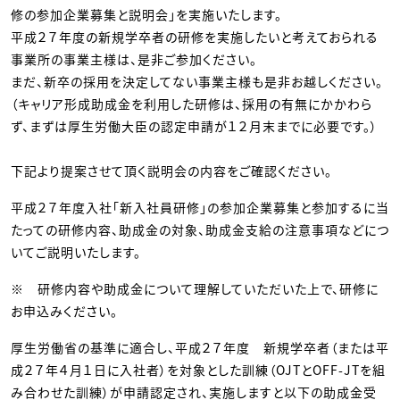
修の参加企業募集と説明会」を実施いたします。
平成２７年度の新規学卒者の研修を実施したいと考えておられる
事業所の事業主様は、是非ご参加ください。
まだ、新卒の採用を決定してない事業主様も是非お越しください。
（キャリア形成助成金を利用した研修は、採用の有無にかかわら
ず、まずは厚生労働大臣の認定申請が１２月末までに必要です。）
下記より提案させて頂く説明会の内容をご確認ください。
平成２７年度入社「新入社員研修」の参加企業募集と参加するに当
たっての研修内容、助成金の対象、助成金支給の注意事項などにつ
いてご説明いたします。
※ 研修内容や助成金について理解していただいた上で、研修に
お申込みください。
厚生労働省の基準に適合し、平成２７年度 新規学卒者（または平
成２７年４月１日に入社者）を対象とした訓練（OJTとOFF-JTを組
み合わせた訓練）が申請認定され、実施しますと以下の助成金受