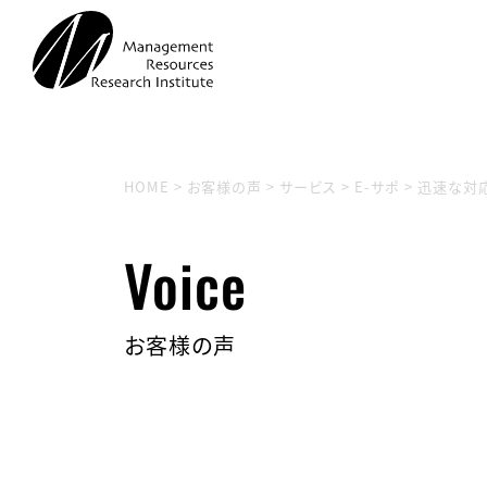
HOME
>
お客様の声
>
サービス
>
E-サポ
>
迅速な対
Voice
お客様の声