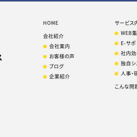
HOME
サービス
WEB
会社紹介
E-サポ
会社案内
社内効
ス
お客様の声
独自シ
ブログ
人事・
企業紹介
こんな問