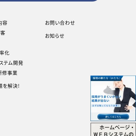
内容
お問い合わせ
集客
お知らせ
率化
ステム開発
研修事業
題を解決!