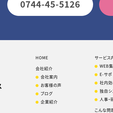
0744-45-5126
HOME
サービス
WEB
会社紹介
E-サポ
会社案内
社内効
ス
お客様の声
独自シ
ブログ
人事・
企業紹介
こんな問