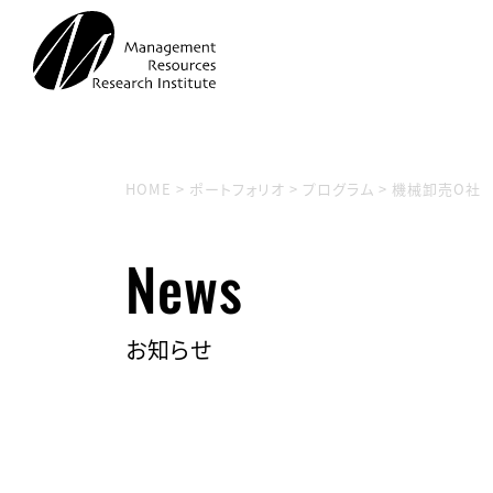
HOME
>
ポートフォリオ
>
プログラム
>
機械卸売O社
News
お知らせ