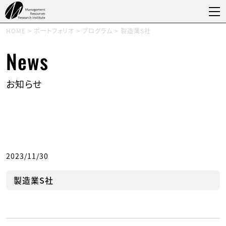
HOME
>
ポートフォリオ
>
プログラム
>
製造業S社
News
お知らせ
2023/11/30
製造業S社