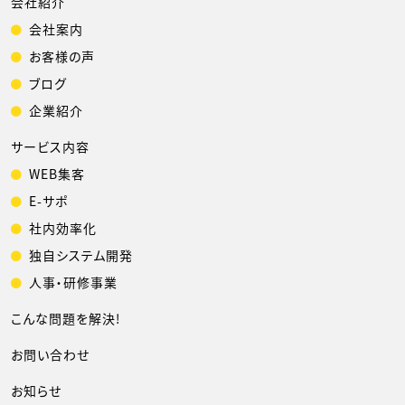
会社紹介
会社案内
お客様の声
ブログ
企業紹介
サービス内容
WEB集客
E-サポ
社内効率化
独自システム開発
人事・研修事業
こんな問題を解決!
お問い合わせ
お知らせ