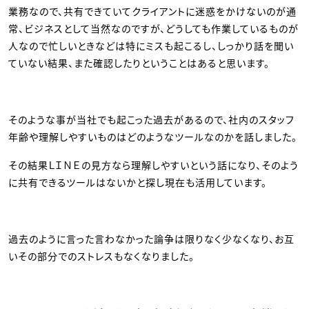
業務なので、共有できていてクライアントに迷惑をかけないのが通
常、ビジネスとして当然なのですが、どうしても作業しているものが
人なので忙しいときなどは特にミスも起こるし、しっかり話を聞い
ていない結果、また確認したりということはあると思います。
そのような事が当社でも起こった過去があるので、社内のスタッフ
年齢や理解しやすいものはどのようなツールなのかを話しました。
その結果ＬＩＮＥの見方なら理解しやすいという話になり、そのよう
に共有できるツールはないかと探し現在も活用しています。
過去のように言った言わなかった論争は限りなく少なくなり、お互
いその部分でのストレスもなくなりました。